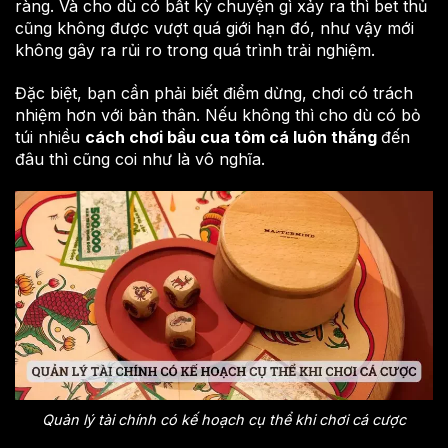
ràng. Và cho dù có bất kỳ chuyện gì xảy ra thì bet thủ
cũng không được vượt quá giới hạn đó, như vậy mới
không gây ra rủi ro trong quá trình trải nghiệm.
Đặc biệt, bạn cần phải biết điểm dừng, chơi có trách
nhiệm hơn với bản thân. Nếu không thì cho dù có bỏ
túi nhiều
cách chơi bầu cua tôm cá luôn thắng
đến
đâu thì cũng coi như là vô nghĩa.
Quản lý tài chính có kế hoạch cụ thể khi chơi cá cược