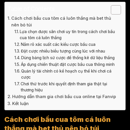
Table of Contents
Cách chơi bầu cua tôm cá luôn thắng mà bet thủ
nên bỏ túi
Lựa chọn được sân chơi uy tín trong cách chơi bầu
cua tôm cá luôn thắng
Nắm rõ xác suất các kiểu cược bầu cua
Đặt cược nhiều biểu tượng cùng lúc với nhau
Dùng bảng lịch sử cược để thống kê dữ liệu thắng
Áp dụng chiến thuật đặt cược bầu cua thông minh
Quản lý tài chính có kế hoạch cụ thể khi chơi cá
cược
Chơi thử trước khi quyết định tham gia thật tại
thương hiệu
Hướng dẫn tham gia chơi bầu cua online tại Fanvip
Kết luận
Cách chơi bầu cua tôm cá luôn
thắng mà bet thủ nên bỏ túi