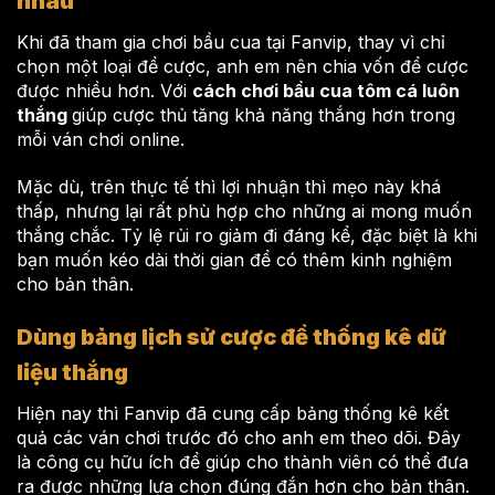
nhau
Khi đã tham gia chơi bầu cua tại Fanvip, thay vì chỉ
chọn một loại để cược, anh em nên chia vốn để cược
được nhiều hơn. Với
cách chơi bầu cua tôm cá luôn
thắng
giúp cược thủ tăng khả năng thắng hơn trong
mỗi ván chơi online.
Mặc dù, trên thực tế thì lợi nhuận thì mẹo này khá
thấp, nhưng lại rất phù hợp cho những ai mong muốn
thắng chắc. Tỷ lệ rủi ro giảm đi đáng kể, đặc biệt là khi
bạn muốn kéo dài thời gian để có thêm kinh nghiệm
cho bản thân.
Dùng bảng lịch sử cược để thống kê dữ
liệu thắng
Hiện nay thì Fanvip đã cung cấp bảng thống kê kết
quả các ván chơi trước đó cho anh em theo dõi. Đây
là công cụ hữu ích để giúp cho thành viên có thể đưa
ra được những lựa chọn đúng đắn hơn cho bản thân.