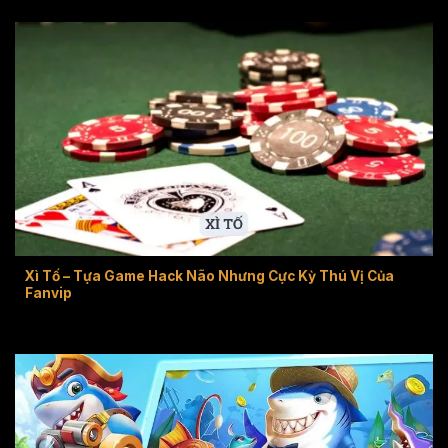
Xì Tố – Tựa Game Hack Não Nhưng Cực Kỳ Thú Vị Của
Fanvip