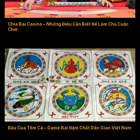
Chia Bài Casino – Những Điều Cần Biết Để Làm Chủ Cuộc
Chơi
Bầu Cua Tôm Cá – Game Bài Đậm Chất Dân Gian Việt Nam