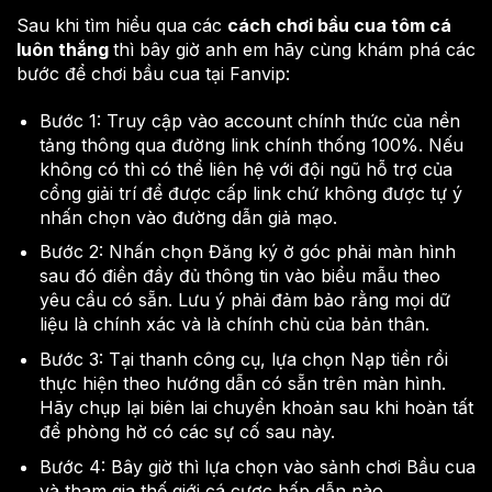
Sau khi tìm hiểu qua các
cách chơi bầu cua tôm cá
luôn thắng
thì bây giờ anh em hãy cùng khám phá các
bước để chơi bầu cua tại Fanvip:
Bước 1: Truy cập vào account chính thức của nền
tảng thông qua đường link chính thống 100%. Nếu
không có thì có thể liên hệ với đội ngũ hỗ trợ của
cổng giải trí để được cấp link chứ không được tự ý
nhấn chọn vào đường dẫn giả mạo.
Bước 2: Nhấn chọn Đăng ký ở góc phải màn hình
sau đó điền đầy đủ thông tin vào biểu mẫu theo
yêu cầu có sẵn. Lưu ý phải đảm bảo rằng mọi dữ
liệu là chính xác và là chính chủ của bản thân.
Bước 3: Tại thanh công cụ, lựa chọn Nạp tiền rồi
thực hiện theo hướng dẫn có sẵn trên màn hình.
Hãy chụp lại biên lai chuyển khoản sau khi hoàn tất
để phòng hờ có các sự cố sau này.
Bước 4: Bây giờ thì lựa chọn vào sảnh chơi Bầu cua
và tham gia thế giới cá cược hấp dẫn nào.